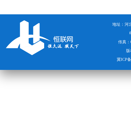
地址：河北
传真：03
版
冀ICP备