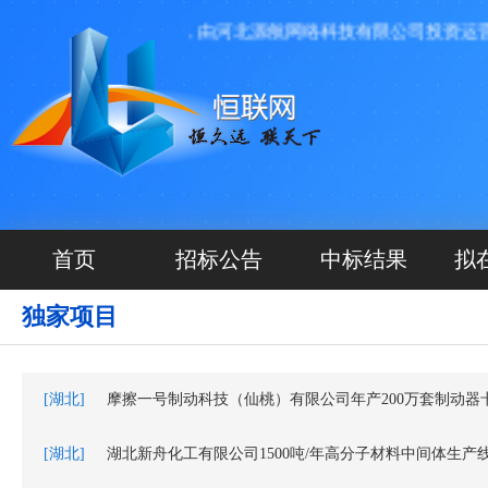
期项目信息发布平台，由河北源航网络科技有限公司投资运营管理
首页
招标公告
中标结果
拟
独家项目
[湖北]
摩擦一号制动科技（仙桃）有限公司年产200万套制动器
[湖北]
湖北新舟化工有限公司1500吨/年高分子材料中间体生