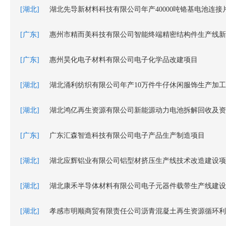
[湖北]
湖北先导新材料科技有限公司年产40000吨铬基电池连接片
[广东]
惠州市精而美科技有限公司智能终端精密结构件生产线新
[广东]
惠州昊化电子材料有限公司电子化学品改建项目
[湖北]
湖北涌利纺织有限公司年产10万件牛仔休闲服饰生产加
[湖北]
湖北鸿亿再生资源有限公司新能源动力电池拆解回收及资
[广东]
广东汇森智造科技有限公司电子产品生产制造项目
[湖北]
湖北应辉铝业有限公司铝型材挤压生产线技术改造建设项
[湖北]
湖北康禾半导体材料有限公司电子元器件载带生产线建设
[湖北]
孝感市明顺商贸有限责任公司沥青混凝土再生资源循环利