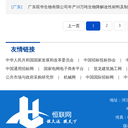
[广东]
广东双华生物有限公司年产10万吨生物降解改性材料及
2
3
上一页
1
友情链接
中华人民共和国国家发展和改革委员会
|
中国招标投标协会
|
中国通用招标网
|
国家电网电子商务平台
|
筑龙建筑施工网
|
公共市场与政府采购研究所
|
机械网
|
中国国际招标网
|
中
地址：河北
传真：03
版