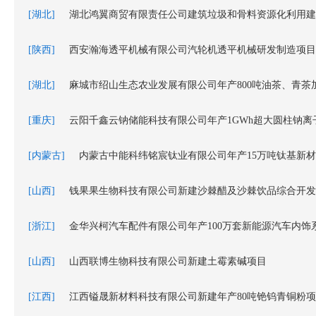
[湖北]
湖北鸿翼商贸有限责任公司建筑垃圾和骨料资源化利用建
[陕西]
西安瀚海透平机械有限公司汽轮机透平机械研发制造项目
[湖北]
麻城市绍山生态农业发展有限公司年产800吨油茶、青茶
[重庆]
云阳千鑫云钠储能科技有限公司年产1GWh超大圆柱钠离
[内蒙古]
内蒙古中能科纬铭宸钛业有限公司年产15万吨钛基新
[山西]
钱果果生物科技有限公司新建沙棘醋及沙棘饮品综合开发
[浙江]
金华兴柯汽车配件有限公司年产100万套新能源汽车内饰
[山西]
山西联博生物科技有限公司新建土霉素碱项目
[江西]
江西镒晟新材料科技有限公司新建年产80吨铯钨青铜粉