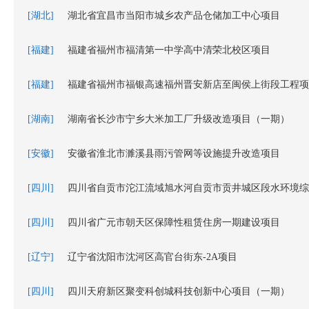
[湖北]
湖北省宜昌市当阳市城乡农产品仓储加工中心项目
[福建]
福建省福州市福清第一中学高中清荣北校区项目
[福建]
福建省福州市福银高速福州晋安新店至闽侯上街段工程项
[湖南]
湖南省长沙市宁乡大米加工厂升级改造项目（一期）
[安徽]
安徽省淮北市濉溪县雨污管网等设施提升改造项目
[四川]
四川省自贡市沱江流域旭水河自贡市贡井城区段水环境综
[四川]
四川省广元市朝天区保障性租赁住房一期建设项目
[辽宁]
辽宁省沈阳市沈河区高官台街东-2A项目
[四川]
四川天府新区聚变科创城科技创新中心项目（一期）