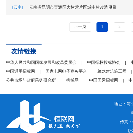
[云南]
云南省昆明市官渡区大树营片区城中村改造项目
上一页
1
2
友情链接
中华人民共和国国家发展和改革委员会
|
中国招标投标协会
|
中国通用招标网
|
国家电网电子商务平台
|
筑龙建筑施工网
|
公共市场与政府采购研究所
|
机械网
|
中国国际招标网
|
中
地址：河北
传真：03
版