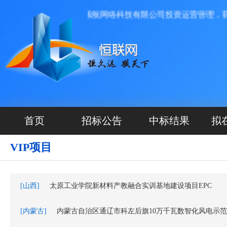
息发布平台，由河北源航网络科技有限公司投资运营管理，我们本
首页
招标公告
中标结果
拟
VIP项目
[山西]
太原工业学院新材料产教融合实训基地建设项目EPC
[内蒙古]
内蒙古自治区通辽市科左后旗10万千瓦数智化风电示范