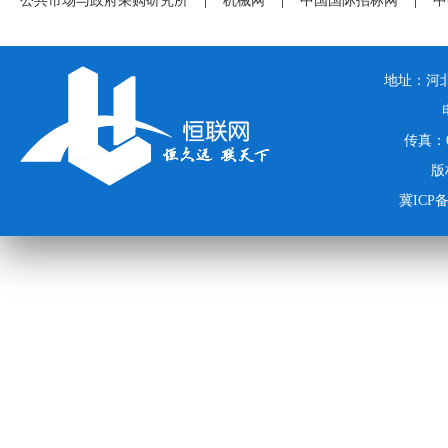
公共市场与政府采购研究所
|
机械网
|
中国国际招标网
|
中
地址：河北
传真：03
版
冀ICP备