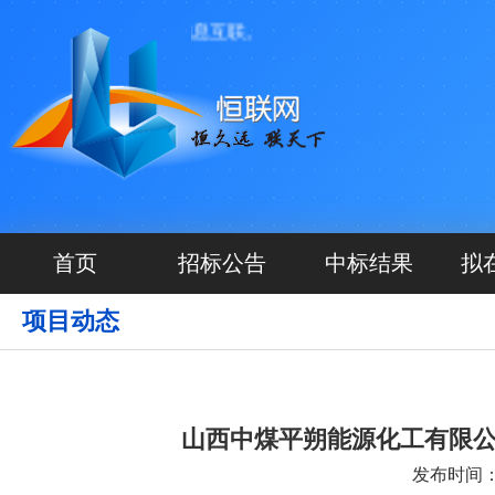
， 做到项目公开、信息互联。
首页
招标公告
中标结果
拟
项目动态
山西中煤平朔能源化工有限公
发布时间：20