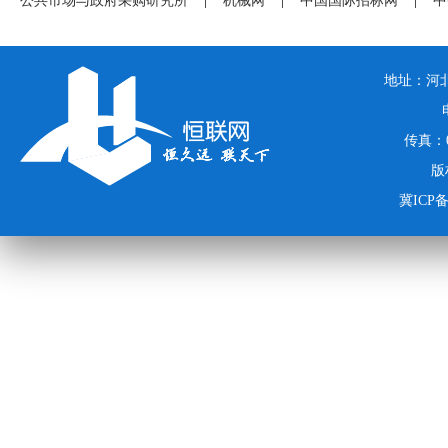
公共市场与政府采购研究所
|
机械网
|
中国国际招标网
|
中
地址：河北
传真：03
版
冀ICP备