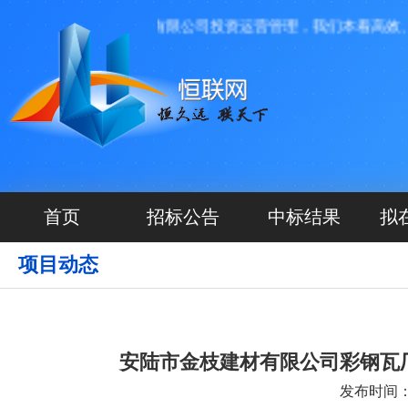
由河北源航网络科技有限公司投资运营管理，我们本着高效、透
首页
招标公告
中标结果
拟
项目动态
安陆市金枝建材有限公司彩钢瓦
发布时间：20