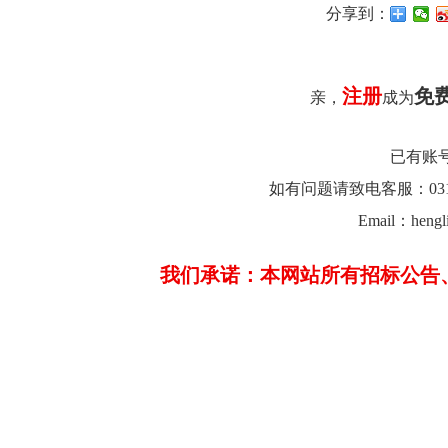
分享到：
注册
免
亲，
成为
已有账
如有问题请致电客服：0312-26
Email：hengl
我们承诺：本网站所有招标公告