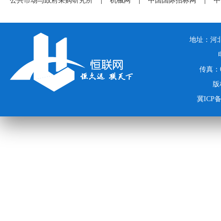
公共市场与政府采购研究所
|
机械网
|
中国国际招标网
|
中
地址：河北
传真：03
版
冀ICP备