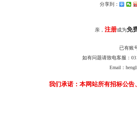
分享到：
注册
免
亲，
成为
已有账
如有问题请致电客服：0312-26
Email：hengl
我们承诺：本网站所有招标公告