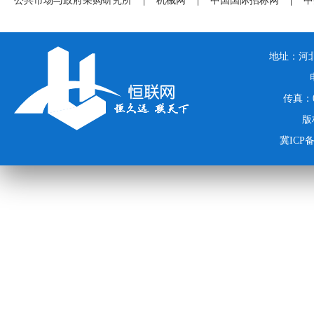
公共市场与政府采购研究所
|
机械网
|
中国国际招标网
|
中
地址：河北
传真：03
版
冀ICP备