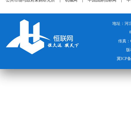
公共市场与政府采购研究所
|
机械网
|
中国国际招标网
|
中
地址：河北
传真：03
版
冀ICP备