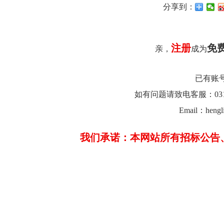
分享到：
注册
免
亲，
成为
已有账
如有问题请致电客服：0312-26
Email：hengl
我们承诺：本网站所有招标公告