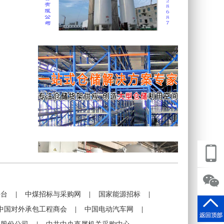
平台
|
中煤招标与采购网
|
国家能源招标
|
中国对外承包工程商会
|
中国电动汽车网
|