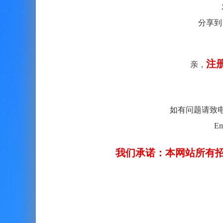
分享到
注
亲，
如有问题请致电客服：
Em
我们承诺：本网站所有