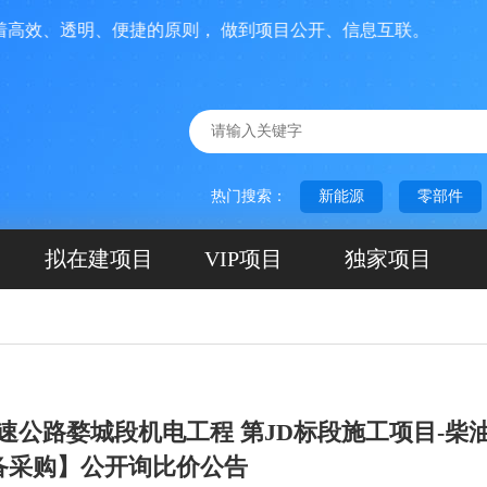
、透明、便捷的原则， 做到项目公开、信息互联。
热门搜索：
新能源
零部件
拟在建项目
VIP项目
独家项目
速公路婺城段机电工程 第JD标段施工项目-柴
备采购】公开询比价公告