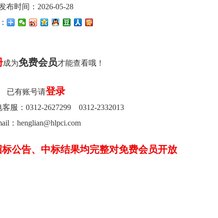
发布时间：2026-05-28
：
册
免费会员
成为
才能查看哦！
登录
已有账号请
0312-2627299 0312-2332013
ail：henglian@hlpci.com
招标公告、中标结果均完整对免费会员开放