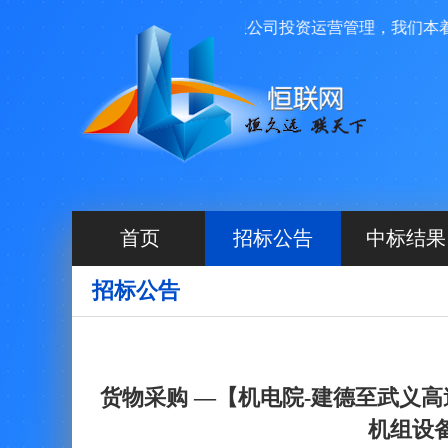
台，由河北源航网络科技有限公司投资运营管理，我们本着高效
首页
招标公告
中标结果
招标公告
货物采购 —【机电院-建德至武义高
机组设