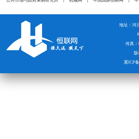
公共市场与政府采购研究所
|
机械网
|
中国国际招标网
|
中
地址：河北
传真：03
版
冀ICP备