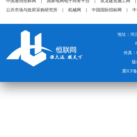
中国通用招标网
|
国家电网电子商务平台
|
筑龙建筑施工网
|
公共市场与政府采购研究所
|
机械网
|
中国国际招标网
|
中
地址：河北
传真：03
版
冀ICP备