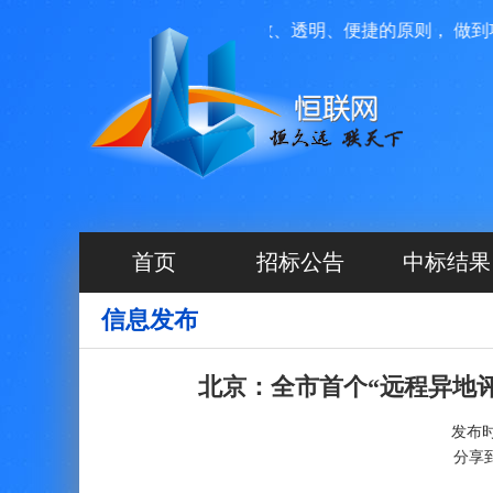
投资运营管理，我们本着高效、透明、便捷的原则， 做到项目
首页
招标公告
中标结果
信息发布
北京：全市首个“远程异地
发布时间
分享