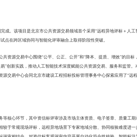
利完成。该项目是北京市公共资源交易领域首个采用“远程异地评标＋人工
用试点在跨区域协同与智能化评审融合上取得阶段性突破。
共资源交易中心围绕“公平、公正、公开”和“降本、提质、增效”的目标
交易”创新实践，推动人工智能技术深度赋能公共资源交易、服务和监管。
资源交易中心会同北京市建设工程招标投标管理事务中心探索应用了“远
务等核心环节，其中资信标评审涉及市场主体资质、电子签章、质量工期
相较于常规现场评标，远程异地场景下专家地域分散、协同核验难度进一
标评审相结合，对资信标客观评审内容开展自动化符合性核验，智能标注