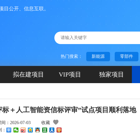
公开、信息互联。
热门搜索：
新能源
零部件
拟在建项目
VIP项目
独家项目
评标＋人工智能资信标评审”试点项目顺利落地
：2026-07-03
收藏
到：