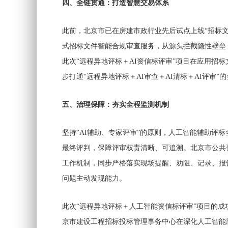
四、全链贯通：打造智慧交易体系
此前，北京市已在房建市政行业先后试点上线“招标文
式招标文件智能合规审查服务，从源头拦截隐性壁垒
此次“远程异地评标＋AI资信标评审”项目在应用招
步打通“远程异地评标＋AI审查＋AI清标＋AI评审”
五、治理保障：夯实全程监测机制
坚持“AI辅助、专家评审”的原则，人工智能辅助评
最终评判，保障评审权责清晰、可追溯。北京市公共
工作机制，同步严格落实现场提醒、劝阻、记录、报
问题主动发现能力。
此次“远程异地评标＋人工智能资信标评审”项目的
京市建设工程招标投标管理事务中心在深化人工智能