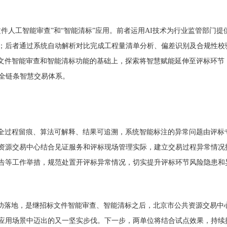
件人工智能审查”和“智能清标”应用。前者运用AI技术为行业监管部门提
；后者通过系统自动解析对比完成工程量清单分析、偏差识别及合规性校
标文件智能审查和智能清标功能的基础上，探索将智慧赋能延伸至评标环节
的全链条智慧交易体系。
标全过程留痕、算法可解释、结果可追溯，系统智能标注的异常问题由评标
资源交易中心结合见证服务和评标现场管理实际，建立交易过程异常情况
告等工作举措，规范处置开评标异常情况，切实提升评标环节风险隐患和
成功落地，是继招标文件智能审查、智能清标之后，北京市公共资源交易中
应用场景中迈出的又一坚实步伐。下一步，两单位将结合试点效果，持续