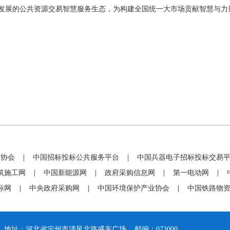
发展的公共资源交易智慧服务生态，为构建全国统一大市场贡献智慧与力
标协会
|
中国招标投标公共服务平台
|
中国兵器电子招标投标交易
筑施工网
|
中国新能源网
|
政府采购信息网
|
第一电动网
|
标网
|
中央政府采购网
|
中国环境保护产业协会
|
中国铁路物
地址：河北省定州市清风北路盛东广场 邮编：073000