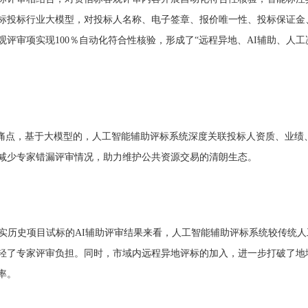
标投标行业大模型，对投标人名称、电子签章、报价唯一性、投标保证金
观评审项实现100％自动化符合性核验，形成了“远程异地、AI辅助、人工
的痛点，基于大模型的，人工智能辅助评标系统深度关联投标人资质、业绩
减少专家错漏评审情况，助力维护公共资源交易的清朗生态。
实历史项目试标的AI辅助评审结果来看，人工智能辅助评标系统较传统人
减轻了专家评审负担。同时，市域内远程异地评标的加入，进一步打破了地
率。