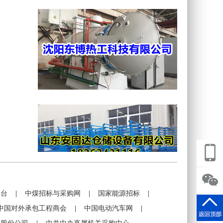
平台
|
中煤招标与采购网
|
国家能源招标
|
中国对外承包工程商会
|
中国电动汽车网
|