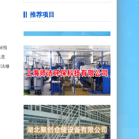
推荐项目
标投
出意
标法修