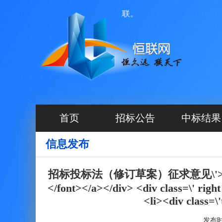
首页
招标公告
中标结果
信息发布
招标投标法（修订草案）征求意见\'><fo
</font></a></div> <div class=\' right
<li><div class=\'
发布时间