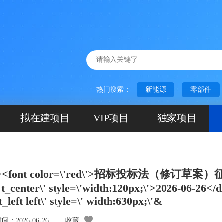
热门搜索：
新能源
零部件
拟在建项目
VIP项目
独家项目
nt color=\'red\'>招标投标法（修订草案
 t_center\' style=\'width:120px;\'>2026-06-26</d
t_left left\' style=\' width:630px;\'&
：2026-06-26
收藏