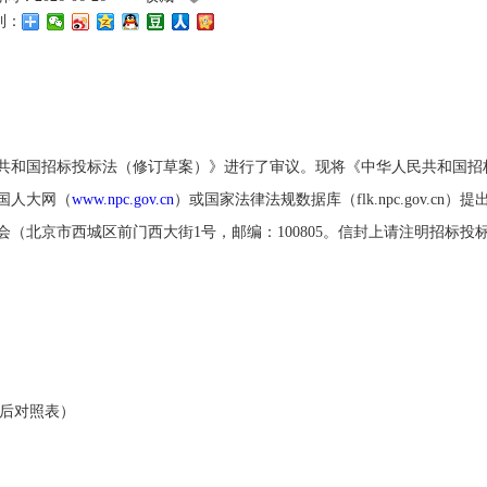
到：
共和国招标投标法（修订草案）》进行了审议。现将《中华人民共和国招
国人大网（
www.npc.gov.cn
）或国家法律法规数据库（flk.npc.gov.cn）提
（北京市西城区前门西大街1号，邮编：100805。信封上请注明招标投
后对照表）