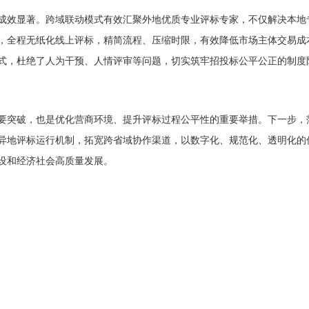
成效显著。跨域联动模式有效汇聚外地优质专业评标专家，不仅解决本地
，全程无纸化线上评标，精简流程、压缩时限，有效降低市场主体交易成
式，杜绝了人为干预、人情评审等问题，切实筑牢招投标公平公正的制度
要突破，也是优化营商环境、提升评标过程公平性的重要举措。下一步，
异地评标运行机制，拓宽跨省域协作渠道，以数字化、规范化、透明化的
设和经济社会高质量发展。