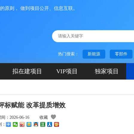
， 做到项目公开、信息互联。
热门搜索：
新能源
零部件
拟在建项目
VIP项目
独家项目
评标赋能 改革提质增效
：2026-06-16
收藏
到：