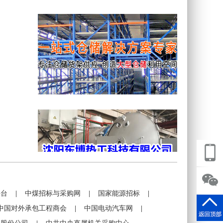
平台
|
中煤招标与采购网
|
国家能源招标
|
中国对外承包工程商会
|
中国电动汽车网
|