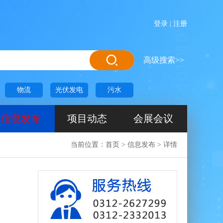
登录
|
注册
高级搜索>>
物流
光伏发电
污水
信息发布
项目动态
会展会议
当前位置：
首页
>
信息发布
>
详情