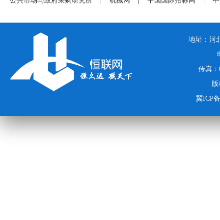
公共市场与政府采购研究所
|
机械网
|
中国国际招标网
|
中
地址：河北
传真：03
版
冀ICP备