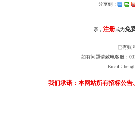
分享到：
注册
免
亲，
成为
已有账
如有问题请致电客服：0312-26
Email：hengl
我们承诺：本网站所有招标公告