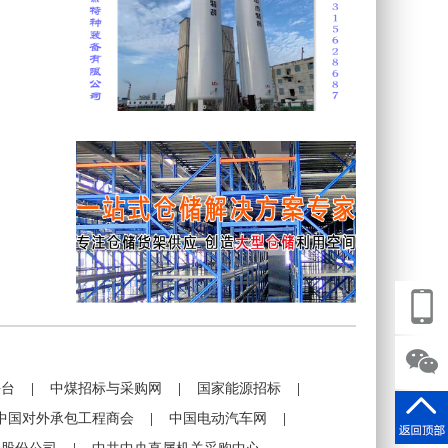
平台
|
中煤招标与采购网
|
国家能源招标
|
中国对外承包工程商会
|
中国电动汽车网
|