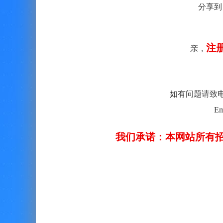
分享到
注
亲，
如有问题请致电客服：
Em
我们承诺：本网站所有