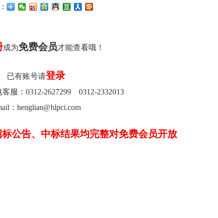
：
册
免费会员
成为
才能查看哦！
登录
已有账号请
0312-2627299 0312-2332013
ail：henglian@hlpci.com
招标公告、中标结果均完整对免费会员开放