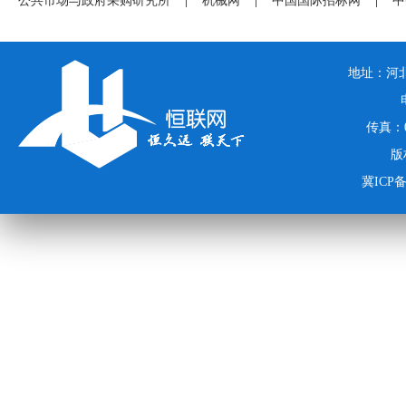
公共市场与政府采购研究所
|
机械网
|
中国国际招标网
|
中
地址：河北
传真：03
版
冀ICP备