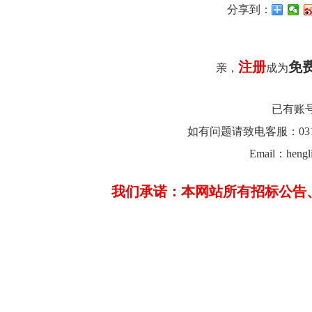
分享到：
注册
免
亲，
成为
已有账
如有问题请致电客服：0312-26
Email：hengl
我们承诺：本网站所有招标公告