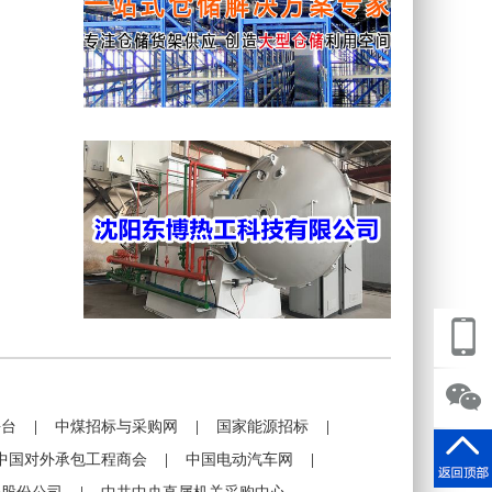
平台
|
中煤招标与采购网
|
国家能源招标
|
中国对外承包工程商会
|
中国电动汽车网
|