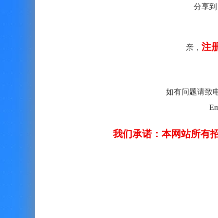
分享到
注
亲，
如有问题请致电客服：
Em
我们承诺：本网站所有