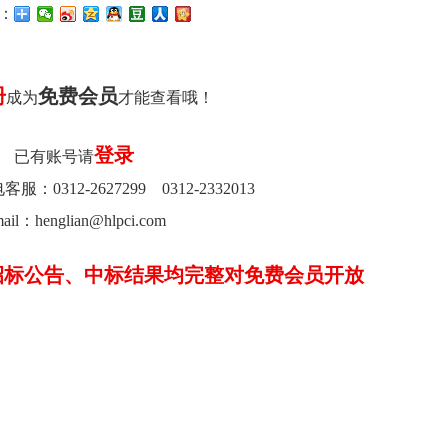
：
册
免费会员
成为
才能查看哦！
登录
已有账号请
0312-2627299 0312-2332013
ail：henglian@hlpci.com
招标公告、中标结果均完整对免费会员开放