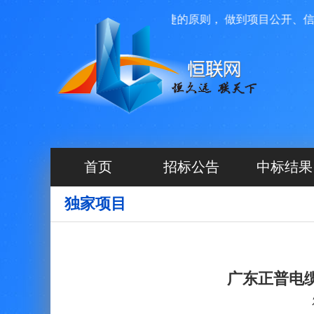
理，我们本着高效、透明、便捷的原则， 做到项目公开、信息互
首页
招标公告
中标结果
独家项目
广东正普电