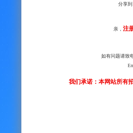
分享到
注
亲，
如有问题请致电客服：
Em
我们承诺：本网站所有