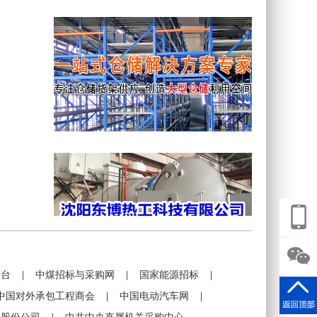
平台
|
中煤招标与采购网
|
国家能源招标
|
中国对外承包工程商会
|
中国电动汽车网
|