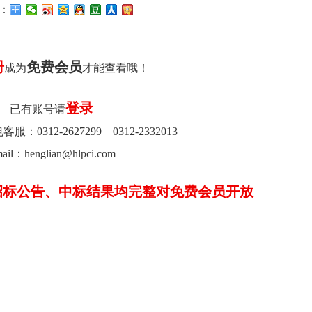
：
册
免费会员
成为
才能查看哦！
登录
已有账号请
0312-2627299 0312-2332013
ail：henglian@hlpci.com
招标公告、中标结果均完整对免费会员开放