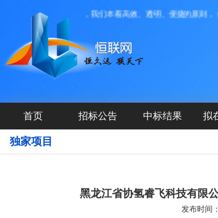
限公司投资运营管理，我们本着高效、透明、便捷的原则， 做
首页
招标公告
中标结果
拟
独家项目
黑龙江省协氢睿飞科技有限
发布时间：20