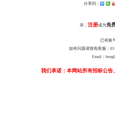
分享到：
注册
免
亲，
成为
已有账
如有问题请致电客服：0312-26
Email：hengl
我们承诺：本网站所有招标公告