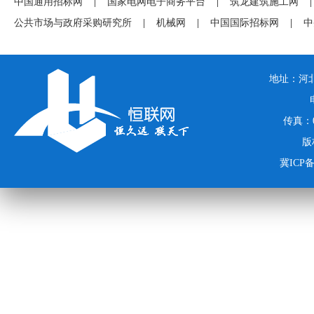
中国通用招标网
|
国家电网电子商务平台
|
筑龙建筑施工网
|
公共市场与政府采购研究所
|
机械网
|
中国国际招标网
|
中
地址：河北
传真：03
版
冀ICP备