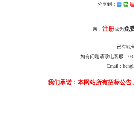
分享到：
注册
免
亲，
成为
已有账
如有问题请致电客服：0312-26
Email：hengl
我们承诺：本网站所有招标公告