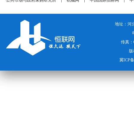
公共市场与政府采购研究所
|
机械网
|
中国国际招标网
|
中
地址：河北
传真：03
版
冀ICP备