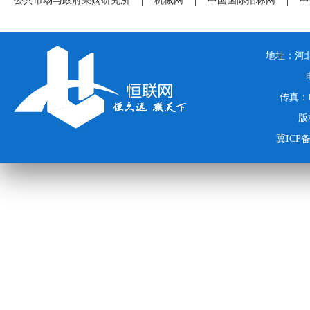
公共市场与政府采购研究所
|
机械网
|
中国国际招标网
|
中
地址：河北
传真：03
版
冀ICP备