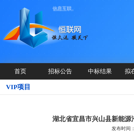
则， 做到项目公开、信息互联。
首页
招标公告
中标结果
拟
VIP项目
湖北省宜昌市兴山县新能源
发布时间：20