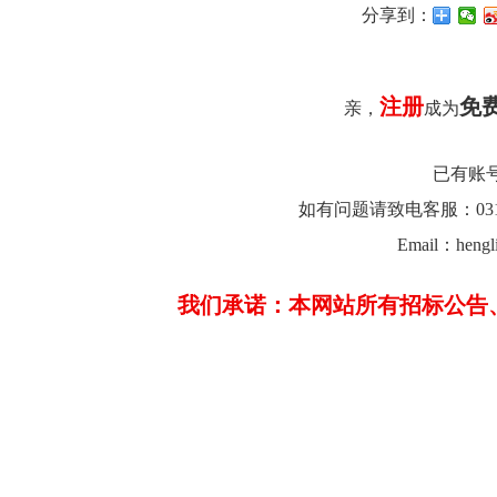
分享到：
注册
免
亲，
成为
已有账
如有问题请致电客服：0312-26
Email：hengl
我们承诺：本网站所有招标公告