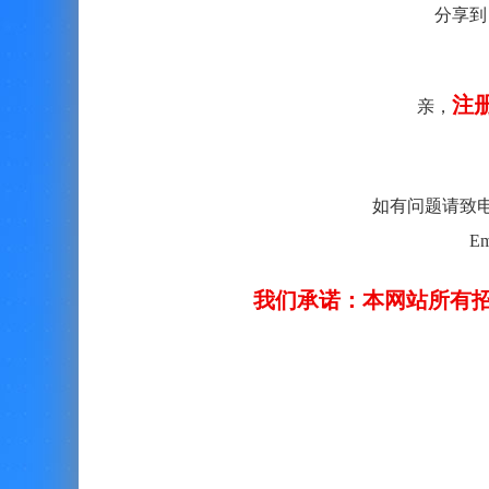
分享到
注
亲，
如有问题请致电客服：
Em
我们承诺：本网站所有