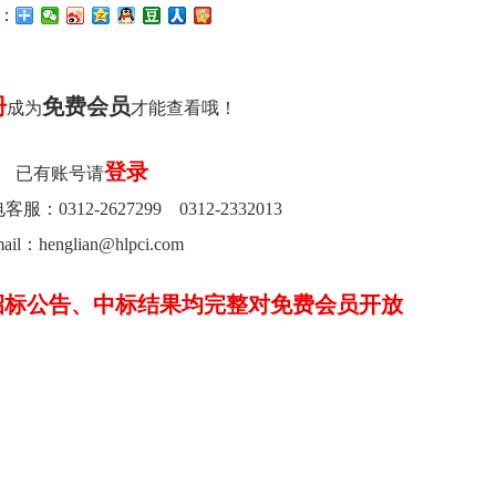
：
册
免费会员
成为
才能查看哦！
登录
已有账号请
0312-2627299 0312-2332013
ail：henglian@hlpci.com
招标公告、中标结果均完整对免费会员开放