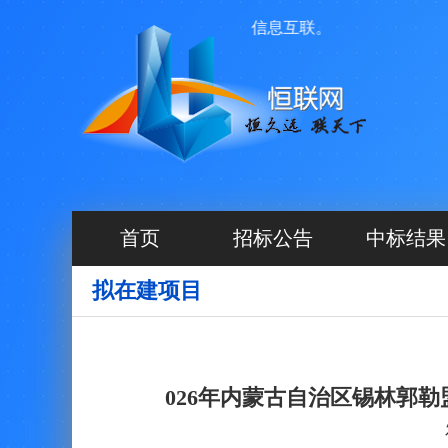
便捷的原则， 做到项目公开、信息互联。
首页
招标公告
中标结果
拟在建项目
026年内蒙古自治区锡林郭勒