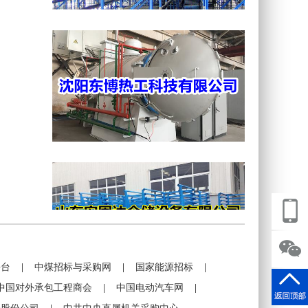
平台
|
中煤招标与采购网
|
国家能源招标
|
中国对外承包工程商会
|
中国电动汽车网
|