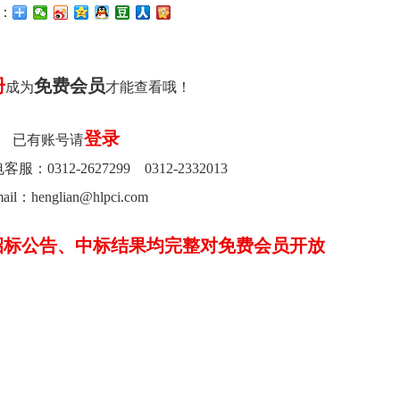
：
册
免费会员
成为
才能查看哦！
登录
已有账号请
0312-2627299 0312-2332013
ail：henglian@hlpci.com
招标公告、中标结果均完整对免费会员开放