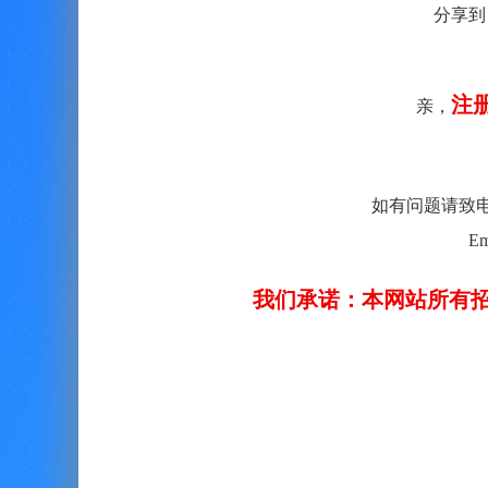
分享到
注
亲，
如有问题请致电客服：
Em
我们承诺：本网站所有