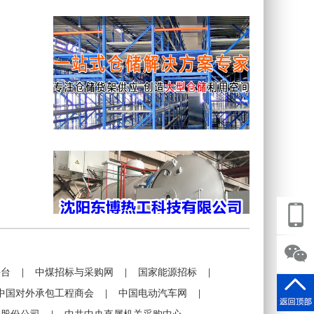
平台
|
中煤招标与采购网
|
国家能源招标
|
中国对外承包工程商会
|
中国电动汽车网
|