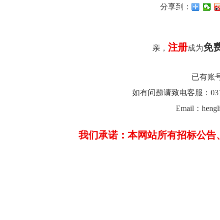
分享到：
注册
免
亲，
成为
已有账
如有问题请致电客服：0312-26
Email：hengl
我们承诺：本网站所有招标公告