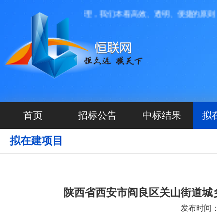
技有限公司投资运营管理，我们本着高效、透明、便捷的原则， 
首页
招标公告
中标结果
拟
拟在建项目
陕西省西安市阎良区关山街道城
发布时间：20