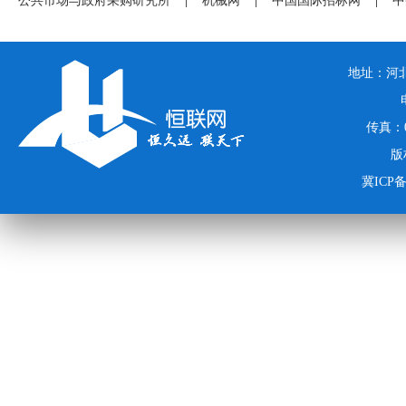
公共市场与政府采购研究所
|
机械网
|
中国国际招标网
|
中
地址：河北
传真：03
版
冀ICP备