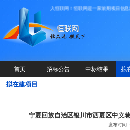
欢迎进入恒联网！恒联网是一家前期项目信息发布
首页
招标公告
中标结果
拟
拟在建项目
宁夏回族自治区银川市西夏区中义巷
发布时间：20