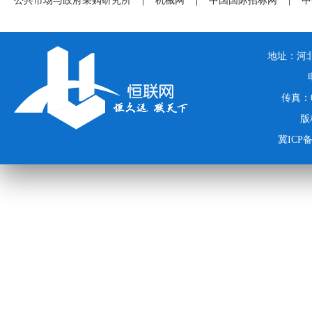
公共市场与政府采购研究所
|
机械网
|
中国国际招标网
|
中
地址：河北
传真：03
版
冀ICP备