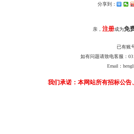
分享到：
注册
免
亲，
成为
已有账
如有问题请致电客服：0312-26
Email：hengl
我们承诺：本网站所有招标公告