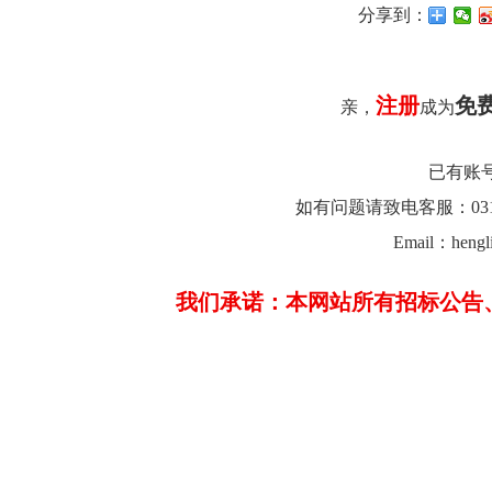
分享到：
注册
免
亲，
成为
已有账
如有问题请致电客服：0312-26
Email：hengl
我们承诺：本网站所有招标公告