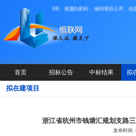
，我们本着高效、透明、便捷的原则， 做到项目公开、信息互
首页
招标公告
中标结果
拟
拟在建项目
浙江省杭州市钱塘汇规划支路三
发布时间：20