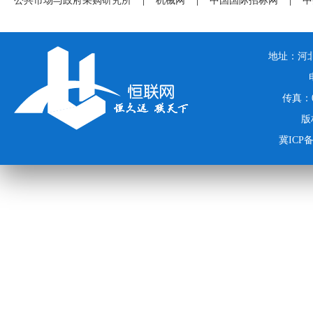
公共市场与政府采购研究所
|
机械网
|
中国国际招标网
|
中
地址：河北
传真：03
版
冀ICP备