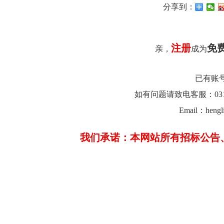
分享到：
注册
免
亲，
成为
已有账
如有问题请致电客服：0312-26
Email：hengl
我们承诺：本网站所有招标公告