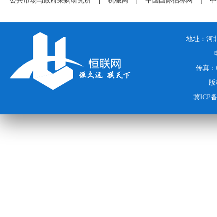
公共市场与政府采购研究所
|
机械网
|
中国国际招标网
|
中
地址：河北
传真：03
版
冀ICP备