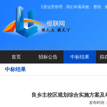
航网络科技有限公司投资运营管理，我们本着高效、透明、便捷的
首页
招标公告
中标结果
拟
中标结果
良乡主校区规划综合实施方案及
发布时间：20