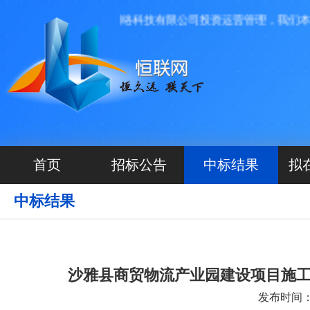
平台，由河北源航网络科技有限公司投资运营管理，我们本着高
首页
招标公告
中标结果
拟
中标结果
沙雅县商贸物流产业园建设项目施
发布时间：20