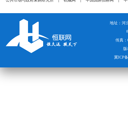
公共市场与政府采购研究所
|
机械网
|
中国国际招标网
|
中
地址：河北
传真：03
版
冀ICP备