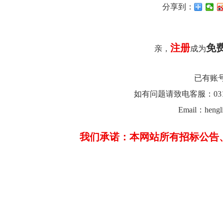
分享到：
注册
免
亲，
成为
已有账
如有问题请致电客服：0312-26
Email：hengl
我们承诺：本网站所有招标公告