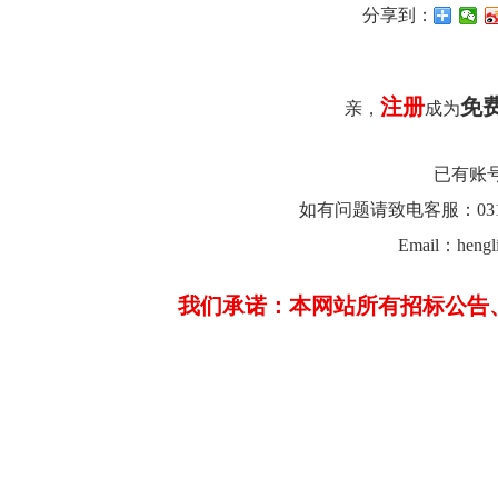
分享到：
注册
免
亲，
成为
已有账
如有问题请致电客服：0312-26
Email：hengl
我们承诺：本网站所有招标公告