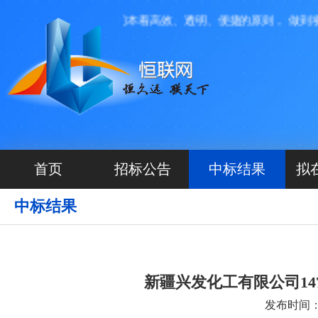
投资运营管理，我们本着高效、透明、便捷的原则， 做到项目
首页
招标公告
中标结果
拟
中标结果
新疆兴发化工有限公司147
发布时间：20