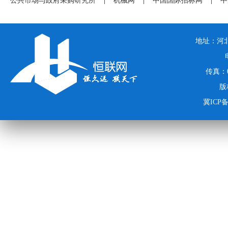
公共市场与政府采购研究所
|
机械网
|
中国国际招标网
|
中
地址：河北
传真：03
版
冀ICP备