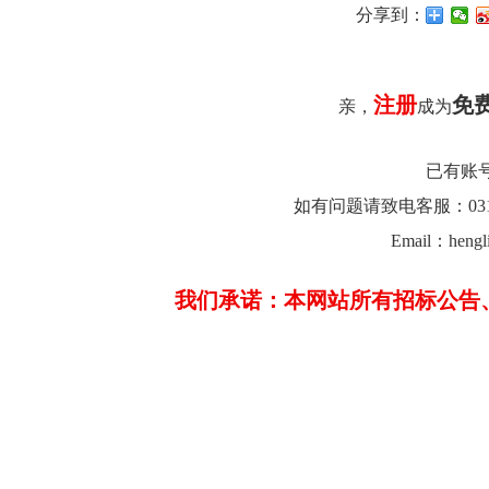
分享到：
注册
免
亲，
成为
已有账
如有问题请致电客服：0312-26
Email：hengl
我们承诺：本网站所有招标公告