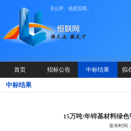
捷的原则， 做到项目公开、信息互联。
首页
招标公告
中标结果
拟
中标结果
15万吨/年锌基材料绿
发布时间：20