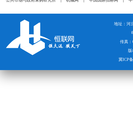
公共市场与政府采购研究所
|
机械网
|
中国国际招标网
|
中
地址：河北
传真：03
版
冀ICP备