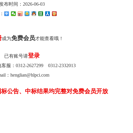
发布时间：2026-06-03
：
册
免费会员
成为
才能查看哦！
登录
已有账号请
0312-2627299 0312-2332013
ail：henglian@hlpci.com
招标公告、中标结果均完整对免费会员开放