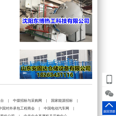
平台
|
中煤招标与采购网
|
国家能源招标
|
中国对外承包工程商会
|
中国电动汽车网
|