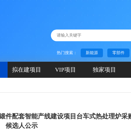
热门搜索：
新能源
零部件
拟在建项目
VIP项目
独家项目
锻件配套智能产线建设项目台车式热处理炉采
候选人公示