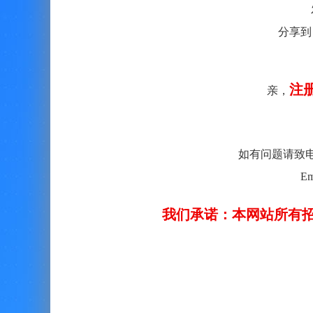
分享到
注
亲，
如有问题请致电客服：
Em
我们承诺：本网站所有