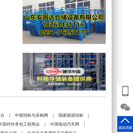
平台
|
中煤招标与采购网
|
国家能源招标
|
中国对外承包工程商会
|
中国电动汽车网
|