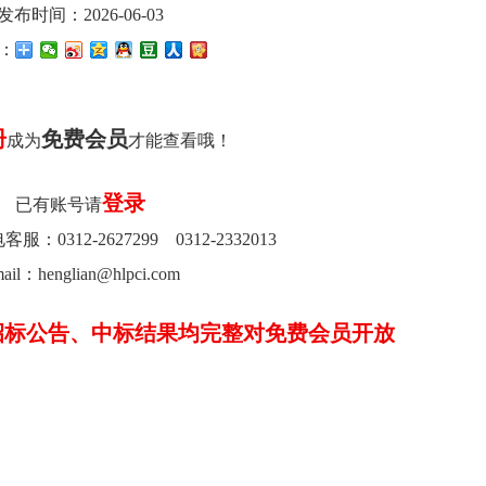
发布时间：2026-06-03
：
册
免费会员
成为
才能查看哦！
登录
已有账号请
0312-2627299 0312-2332013
ail：henglian@hlpci.com
招标公告、中标结果均完整对免费会员开放