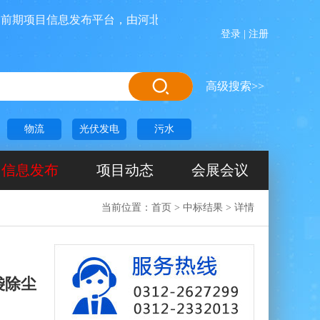
项目信息发布平台，由河北源航网络科技有限公司投资运营管理
登录
|
注册
高级搜索>>
物流
光伏发电
污水
信息发布
项目动态
会展会议
当前位置：
首页
>
中标结果
>
详情
袋除尘