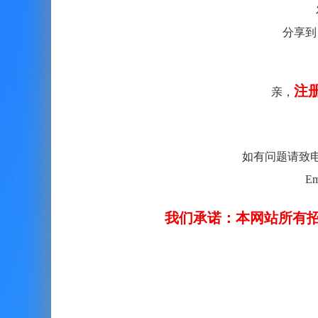
分享到
注
亲，
如有问题请致电客服：
Em
我们承诺：本网站所有