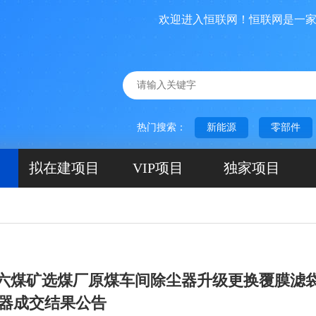
欢迎进入恒联网！恒联网是一家前期
热门搜索：
新能源
零部件
拟在建项目
VIP项目
独家项目
第六煤矿选煤厂原煤车间除尘器升级更换覆膜滤
器成交结果公告