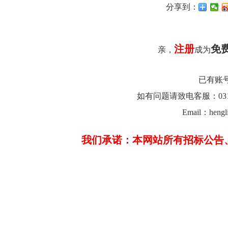
分享到：
注册
免
亲，
成为
已有账
如有问题请致电客服：0312-26
Email：hengl
我们承诺：本网站所有招标公告