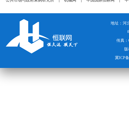
公共市场与政府采购研究所
|
机械网
|
中国国际招标网
|
中
地址：河北
传真：03
版
冀ICP备