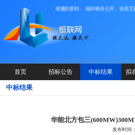
我们本着高效、透明、便捷的原则， 做到项目公开、信息互联。
首页
招标公告
中标结果
拟
中标结果
华能北方包三(600MW)3
发布时间：20