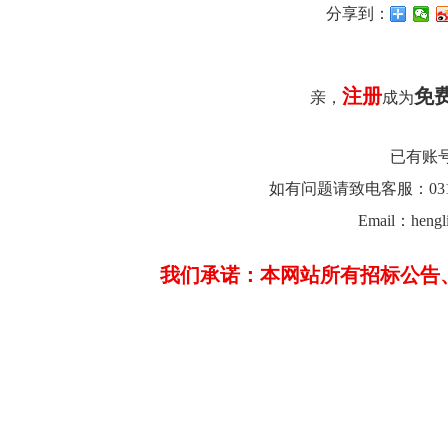
分享到：
注册
免
亲，
成为
已有账
如有问题请致电客服：0312-26
Email：hengl
我们承诺：本网站所有招标公告