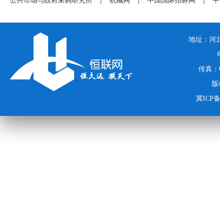
公共市场与政府采购研究所
|
机械网
|
中国国际招标网
|
中
地址：河北
传真：03
版
冀ICP备