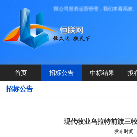
河北源航网络科技有限公司投资运营管理，我们本着高效、透明
首页
招标公告
中标结果
拟
招标公告
现代牧业乌拉特前旗三
发布时间：20