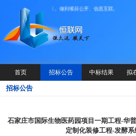
、透明、便捷的原则， 做到项目公开、信息互联。
首页
招标公告
中标结果
拟
招标公告
石家庄市国际生物医药园项目一期工程-华
定制化装修工程-发酵