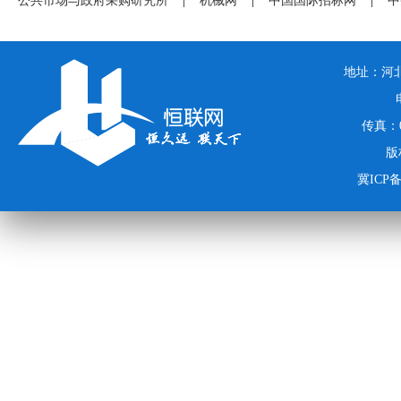
公共市场与政府采购研究所
|
机械网
|
中国国际招标网
|
中
地址：河北
传真：03
版
冀ICP备