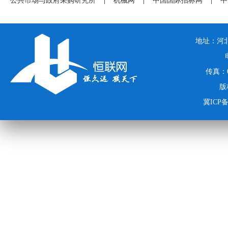
公共市场与政府采购研究所
|
机械网
|
中国国际招标网
|
中
地址：河北
传真：03
版
冀ICP备