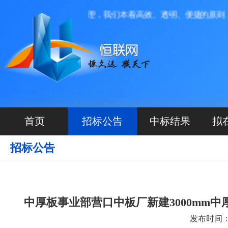
有限公司投资运营管理，我们本着高效、透明、便捷的原则， 
首页
招标公告
中标结果
拟
招标公告
中厚板事业部营口中板厂新建3000mm
发布时间：20