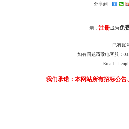
分享到：
注册
免
亲，
成为
已有账
如有问题请致电客服：0312-26
Email：hengl
我们承诺：本网站所有招标公告