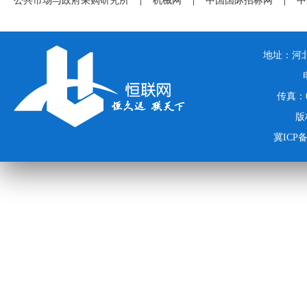
公共市场与政府采购研究所
|
机械网
|
中国国际招标网
|
中
地址：河北
传真：03
版
冀ICP备