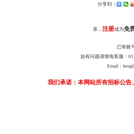
分享到：
注册
免
亲，
成为
已有账
如有问题请致电客服：0312-26
Email：hengl
我们承诺：本网站所有招标公告