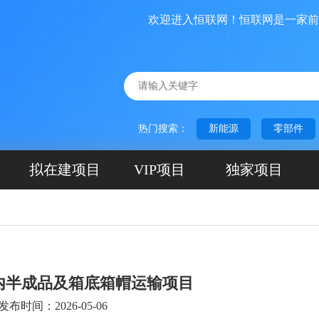
欢迎进入恒联网！恒联网是一家前期项
热门搜索：
新能源
零部件
拟在建项目
VIP项目
独家项目
内半成品及箱底箱帽运输项目
发布时间：2026-05-06