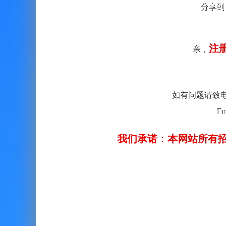
分享到
注
亲，
如有问题请致电客服：
Em
我们承诺：本网站所有