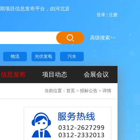
目信息发布平台，由河北源航网络科技有限公司投资运营管理，
登录
|
注册
高级搜索>>
物流
光伏发电
污水
信息发布
项目动态
会展会议
当前位置：
首页
>
招标公告
>
详情