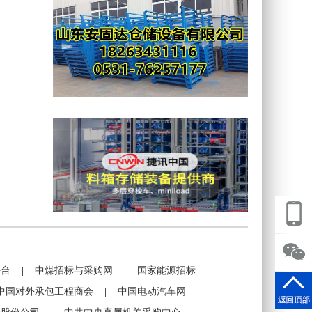
平台
|
中煤招标与采购网
|
国家能源招标
|
中国对外承包工程商会
|
中国电动汽车网
|