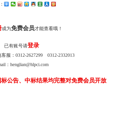
：
册
免费会员
成为
才能查看哦！
登录
已有账号请
0312-2627299 0312-2332013
ail：henglian@hlpci.com
招标公告、中标结果均完整对免费会员开放